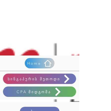
Home
სინგაპურის მეთოდი
CPA მიდგომა