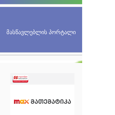
მასწა
ვლებლის პორტალი