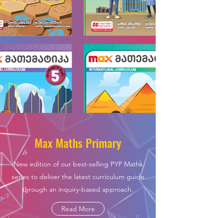
Max Maths Primary
New edition of our best-selling PYP Maths
series to deliver the latest curriculum guide
through an inquiry-based approach.
Read More