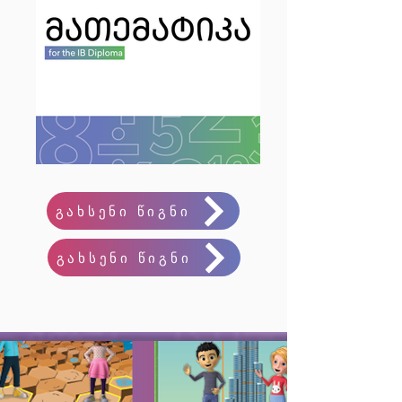
გახსენი წიგნი
გახსენი წიგნი