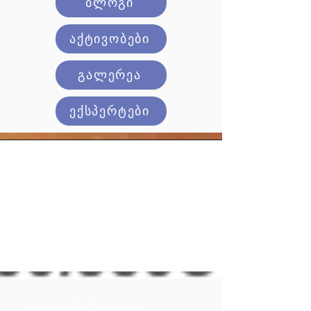
ბლოგი
აქტივობები
გალერეა
ექსპერტები
ორენოვანი მათემატიკა