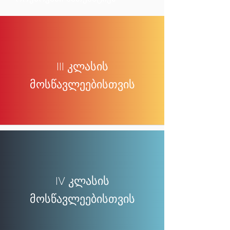
III კლასის
მოსწავლეებისთვის
IV კლასის
მოსწავლეებისთვის