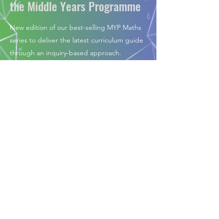
the Middle Years Programme
New edition of our best-selling MYP Maths
series to deliver the latest curriculum guide
through an inquiry-based approach.
Read More
International Mathematics for
IB Diploma
New edition of our best-selling MYP Maths
series to deliver the latest curriculum guide
through an inquiry-based approach.